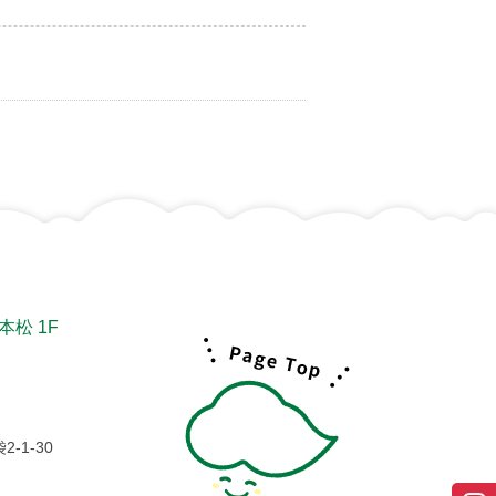
松 1F
-1-30