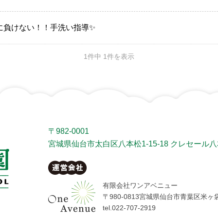
に負けない！！手洗い指導✨
1件中 1件を表示
〒982-0001
宮城県仙台市太白区八本松1-15-18
クレセール八本
有限会社ワンアベニュー
〒980-0813宮城県仙台市青葉区米ヶ袋2
tel.022-707-2919