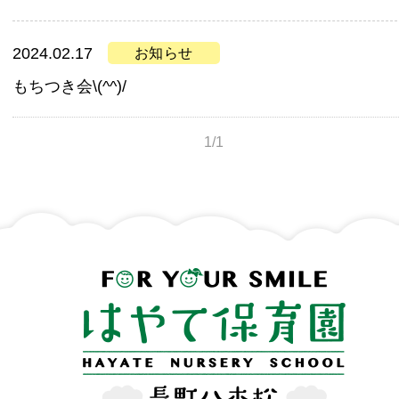
2024.02.17
お知らせ
もちつき会\(^^)/
1/1