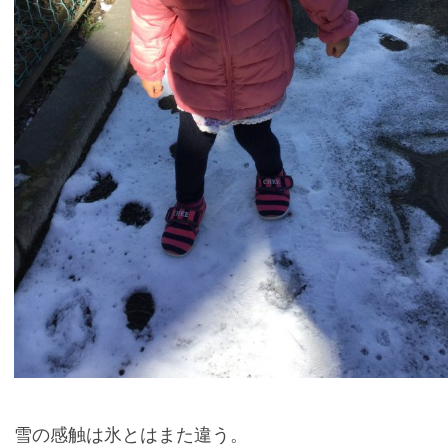
雪の感触は氷とはまた違う。