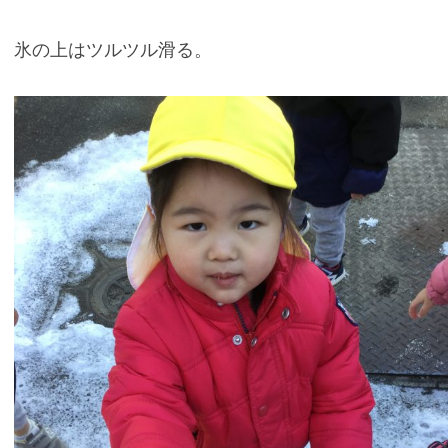
氷の上はツルツル滑る。