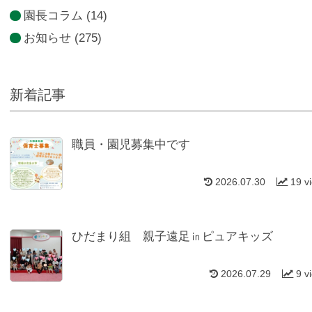
園長コラム
(14)
お知らせ
(275)
新着記事
職員・園児募集中です
2026.07.30
19 v
ひだまり組 親子遠足㏌ピュアキッズ
2026.07.29
9 v