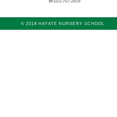
tel.022-707-2919
© 2018 HAYATE NURSERY SCHOOL