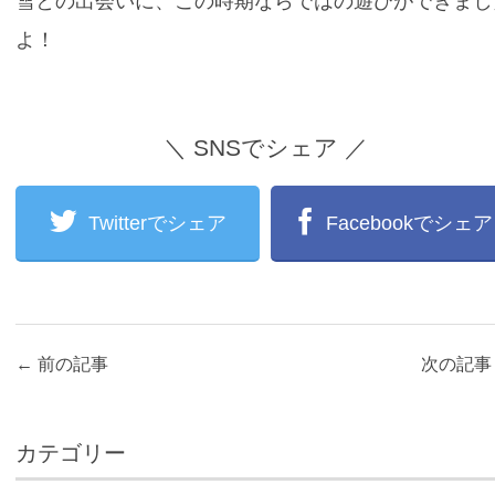
雪との出会いに、この時期ならではの遊びができまし
よ！
＼ SNSでシェア ／
Twitterでシェア
Facebookでシェア
←
前の記事
次の記
カテゴリー