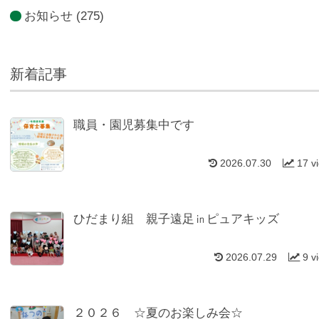
お知らせ
(275)
新着記事
職員・園児募集中です
2026.07.30
17 v
ひだまり組 親子遠足㏌ピュアキッズ
2026.07.29
9 v
２０２６ ☆夏のお楽しみ会☆