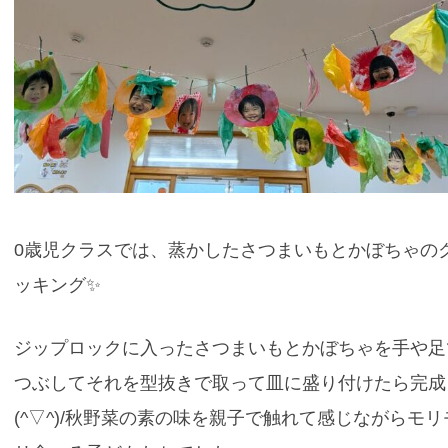
0歳児クラスでは、蒸かしたさつまいもとかぼちゃの
ッキング✨
ジップロックに入ったさつまいもとかぼちゃを手や足
つぶしてそれを型抜きで取って皿に盛り付けたら完成
(^▽^)/秋野菜の素の味を親子で触れて感じながらモリ