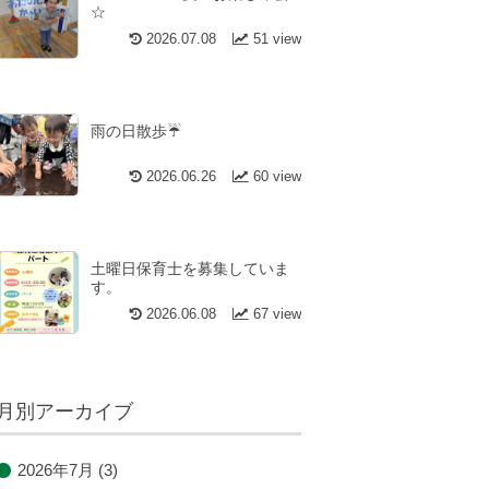
☆
2026.07.08
51 view
雨の日散歩☔
2026.06.26
60 view
土曜日保育士を募集していま
す。
2026.06.08
67 view
月別アーカイブ
2026年7月
(3)