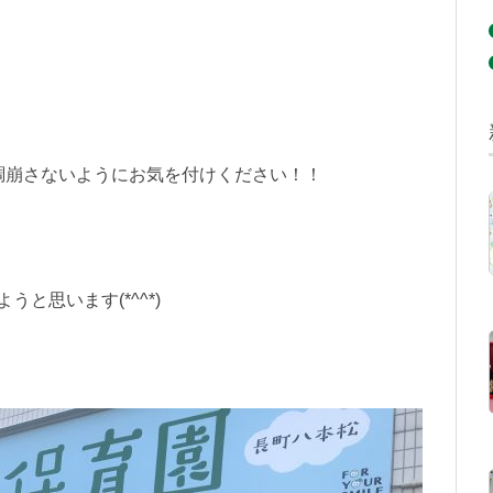
調崩さないようにお気を付けください！！
と思います(*^^*)