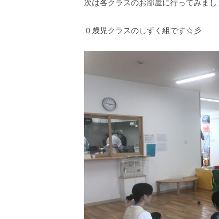
次は各クラスのお部屋に行ってみまし
０歳児クラスのしずく組です☆彡