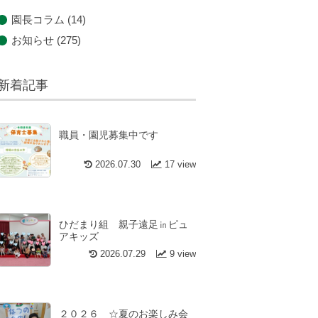
園長コラム
(14)
お知らせ
(275)
新着記事
職員・園児募集中です
2026.07.30
17 view
ひだまり組 親子遠足㏌ピュ
アキッズ
2026.07.29
9 view
２０２６ ☆夏のお楽しみ会