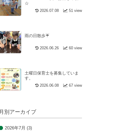
☆
2026.07.08
51 view
雨の日散歩☔
2026.06.26
60 view
土曜日保育士を募集していま
す。
2026.06.08
67 view
月別アーカイブ
2026年7月
(3)