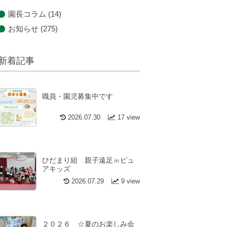
園長コラム
(14)
お知らせ
(275)
新着記事
職員・園児募集中です
2026.07.30
17 view
ひだまり組 親子遠足㏌ピュ
アキッズ
2026.07.29
9 view
２０２６ ☆夏のお楽しみ会