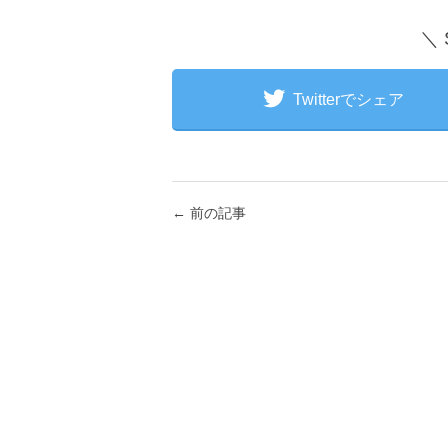
＼
Twitterでシェア
←
前の記事