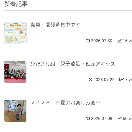
新着記事
職員・園児募集中です
2026.07.30
16 v
ひだまり組 親子遠足㏌ピュアキッズ
2026.07.29
7 v
２０２６ ☆夏のお楽しみ会☆
2026.07.08
50 v