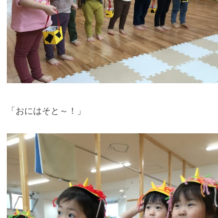
「おにはそと～！」