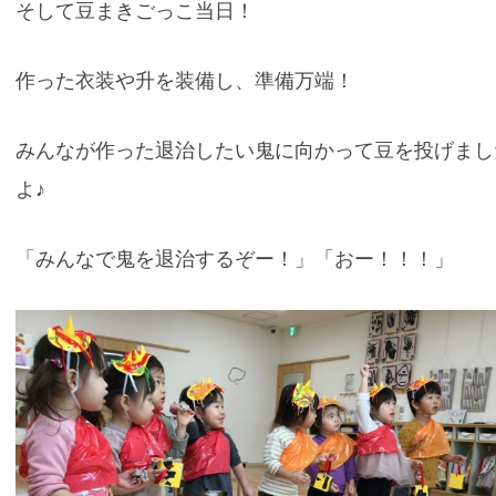
そして豆まきごっこ当日！
作った衣装や升を装備し、準備万端！
みんなが作った退治したい鬼に向かって豆を投げまし
よ♪
「みんなで鬼を退治するぞー！」「おー！！！」