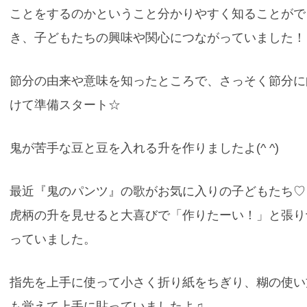
ことをするのかということ分かりやすく知ることがで
き、子どもたちの興味や関心につながっていました！
節分の由来や意味を知ったところで、さっそく節分に
けて準備スタート☆
鬼が苦手な豆と豆を入れる升を作りましたよ(^ ^)
最近『鬼のパンツ』の歌がお気に入りの子どもたち♡
虎柄の升を見せると大喜びで「作りたーい！」と張り
っていました。
指先を上手に使って小さく折り紙をちぎり、糊の使い
も覚えて上手に貼っていましたよ♫