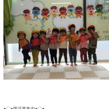
●〇●園児募集中●〇●