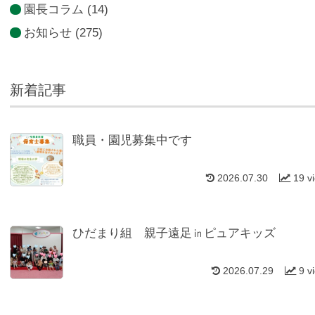
園長コラム
(14)
お知らせ
(275)
新着記事
職員・園児募集中です
2026.07.30
19 v
ひだまり組 親子遠足㏌ピュアキッズ
2026.07.29
9 v