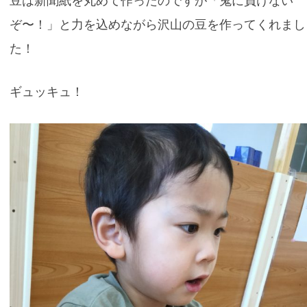
豆は新聞紙を丸めて作ったのですが「鬼に負けない
ぞ〜！」と力を込めながら沢山の豆を作ってくれまし
た！
ギュッキュ！