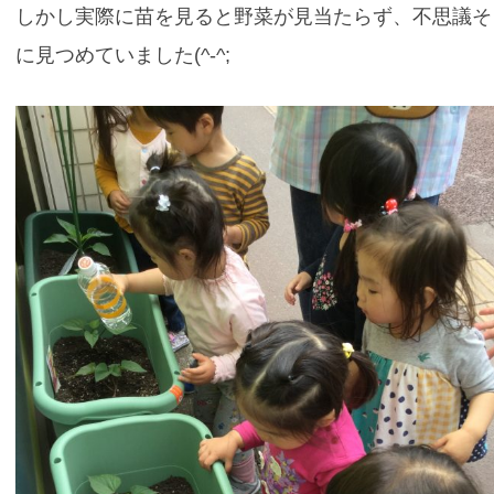
しかし実際に苗を見ると野菜が見当たらず、不思議そ
に見つめていました(^-^;