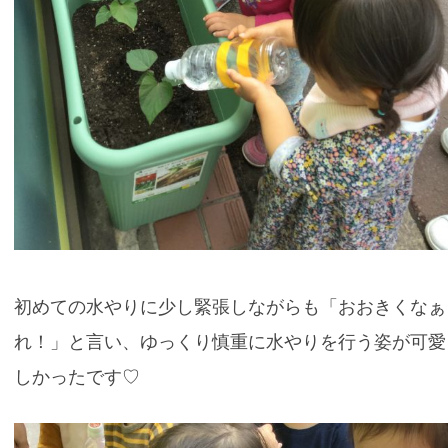
初めての水やりに少し緊張しながらも「おおきくなぁ
れ！」と言い、ゆっくり慎重に水やりを行う姿が可愛
しかったです♡