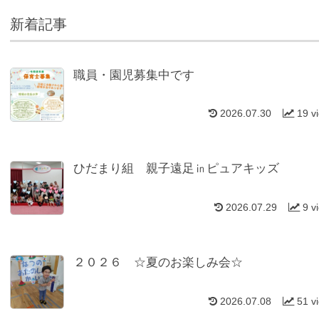
新着記事
職員・園児募集中です
2026.07.30
19 v
ひだまり組 親子遠足㏌ピュアキッズ
2026.07.29
9 v
２０２６ ☆夏のお楽しみ会☆
2026.07.08
51 v